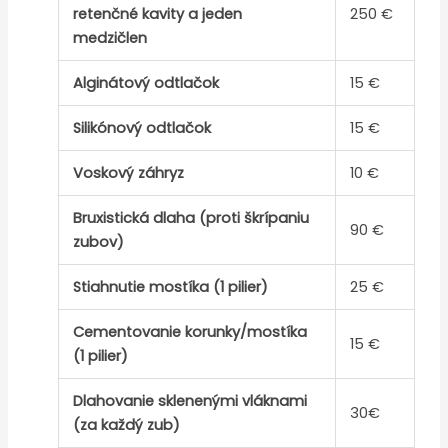
retenčné kavity a jeden
250 €
medzičlen
Alginátový odtlačok
15 €
Silikónový odtlačok
15 €
Voskový záhryz
10 €
Bruxistická dlaha (proti škrípaniu
90 €
zubov)
Stiahnutie mostíka (1 pilier)
25 €
Cementovanie korunky/mostíka
15 €
(1 pilier)
Dlahovanie sklenenými vláknami
30€
(za každý zub)