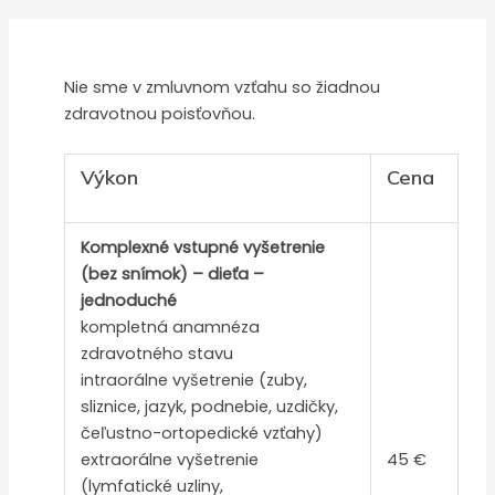
Nie sme v zmluvnom vzťahu so žiadnou
zdravotnou poisťovňou.
Výkon
Cena
Komplexné vstupné vyšetrenie
(bez snímok) – dieťa –
jednoduché
kompletná anamnéza
zdravotného stavu
intraorálne vyšetrenie (zuby,
sliznice, jazyk, podnebie, uzdičky,
čeľustno-ortopedické vzťahy)
extraorálne vyšetrenie
45 €
(lymfatické uzliny,