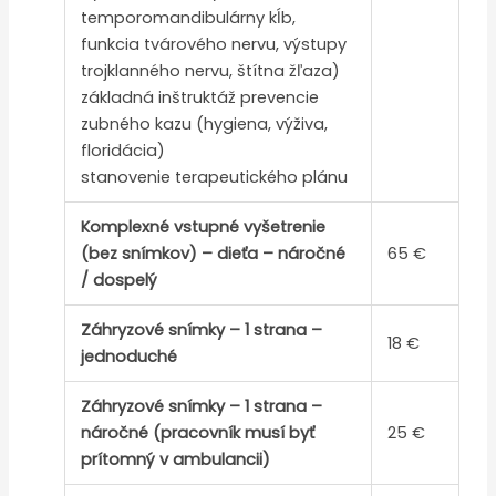
temporomandibulárny kĺb,
funkcia tvárového nervu, výstupy
trojklanného nervu, štítna žľaza)
základná inštruktáž prevencie
zubného kazu (hygiena, výživa,
floridácia)
stanovenie terapeutického plánu
Komplexné vstupné vyšetrenie
(bez snímkov) – dieťa – náročné
65 €
/ dospelý
Záhryzové snímky – 1 strana –
18 €
jednoduché
Záhryzové snímky – 1 strana –
náročné (pracovník musí byť
25 €
prítomný v ambulancii)