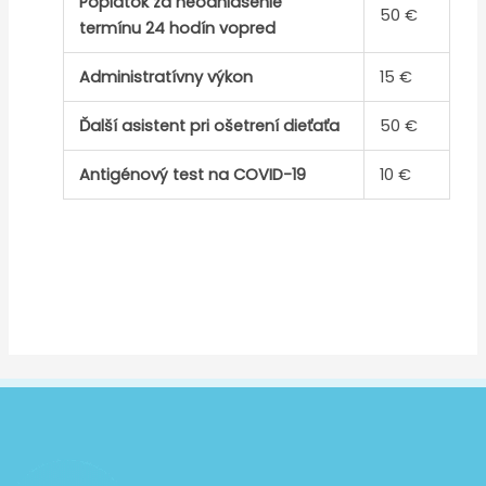
Poplatok za neodhlásenie
50 €
termínu 24 hodín vopred
Administratívny výkon
15 €
Ďalší asistent pri ošetrení dieťaťa
50 €
Antigénový test na COVID-19
10 €