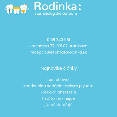
0918 243 061
Račianska 77, 831 02 Bratislava
recepcia@stomatorodinka.sk
Najnovšie články
test showdr
Kontinuálna sedácia rajským plynom
Celková anestézia
Keď to inak nejde
„Neošetriteľný“