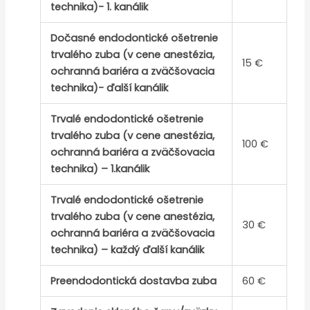
technika)- 1. kanálik
Dočasné endodontické ošetrenie
trvalého zuba (v cene anestézia,
15 €
ochranná bariéra a zväčšovacia
technika)- ďalší kanálik
Trvalé endodontické ošetrenie
trvalého zuba (v cene anestézia,
100 €
ochranná bariéra a zväčšovacia
technika) – 1.kanálik
Trvalé endodontické ošetrenie
trvalého zuba (v cene anestézia,
30 €
ochranná bariéra a zväčšovacia
technika) – každý ďalší kanálik
Preendodontická dostavba zuba
60 €