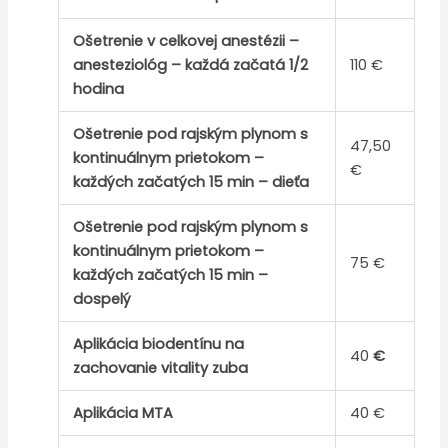
Ošetrenie v celkovej anestézii –
anesteziológ – každá začatá 1/2
110 €
hodina
Ošetrenie pod rajským plynom s
47,50
kontinuálnym prietokom –
€
každých začatých 15 min – dieťa
Ošetrenie pod rajským plynom s
kontinuálnym prietokom –
75 €
každých začatých 15 min –
dospelý
Aplikácia biodentínu na
40
€
zachovanie vitality zuba
Aplikácia MTA
40 €