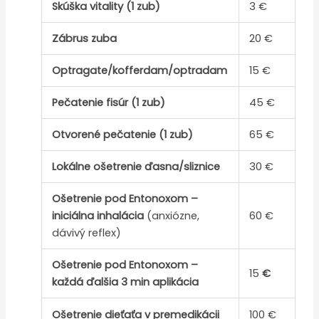
Skúška vitality (1 zub)
3 €
Zábrus zuba
20 €
Optragate/kofferdam/optradam
15 €
Pečatenie fisúr (1 zub)
45 €
Otvorené pečatenie (1 zub)
65 €
Lokálne ošetrenie ďasna/sliznice
30 €
Ošetrenie pod Entonoxom –
iniciálna inhalácia
(anxiózne,
60 €
dávivý reflex)
Ošetrenie pod Entonoxom –
15
€
každá ďalšia 3 min aplikácia
Ošetrenie dieťaťa v premedikácii
100 €