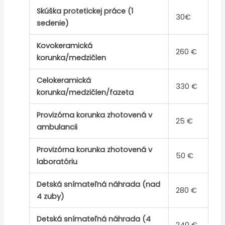
Skúška protetickej práce (1
30€
sedenie)
Kovokeramická
260 €
korunka/medzičlen
Celokeramická
330 €
korunka/medzičlen/fazeta
Provizórna korunka zhotovená v
25 €
ambulancii
Provizórna korunka zhotovená v
50 €
laboratóriu
Detská snímateľná náhrada (nad
280 €
4 zuby)
Detská snímateľná náhrada (4
240 €