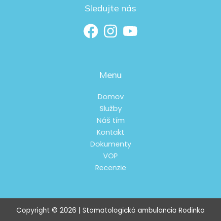
Sledujte nás
Menu
Domov
Služby
Náš tím
Kontakt
Dokumenty
VOP
Recenzie
Copyright © 2026 | Stomatologická ambulancia Rodinka