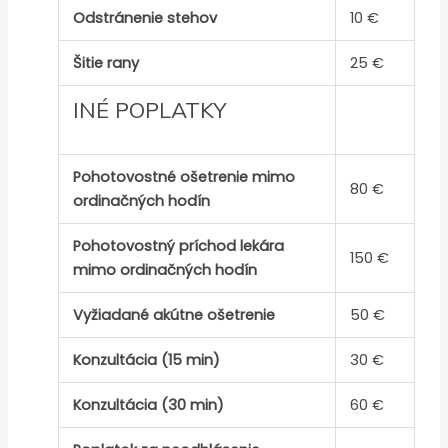
Odstránenie stehov
10 €
Šitie rany
25 €
INÉ POPLATKY
Pohotovostné ošetrenie mimo
80 €
ordinačných hodín
Pohotovostný príchod lekára
150 €
mimo ordinačných hodín
Vyžiadané akútne ošetrenie
50 €
Konzultácia (15 min)
30 €
Konzultácia (30 min)
60 €