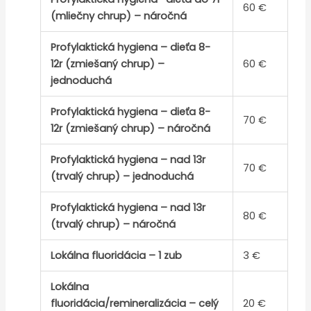
60 €
(mliečny chrup) – náročná
Profylaktická hygiena – dieťa 8-
12r (zmiešaný chrup) –
60 €
jednoduchá
Profylaktická hygiena – dieťa 8-
70 €
12r (zmiešaný chrup) – náročná
Profylaktická hygiena – nad 13r
70 €
(trvalý chrup) – jednoduchá
Profylaktická hygiena – nad 13r
80 €
(trvalý chrup) – náročná
Lokálna fluoridácia – 1 zub
3 €
Lokálna
fluoridácia/remineralizácia – celý
20 €