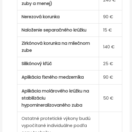
zuby a menej)
Nerezová korunka
90 €
Naloženie separačného krúžku
15 €
Zirkónová korunka na mliečnom
140 €
zube
Silikónový kľúč
25 €
Aplikácia fixného medzerníka
90 €
Aplikácia molárového krúžku na
stabilizáciu
50 €
hypomineralizovaného zuba
Ostatné protetické výkony budú
vypočítané individuálne podľa