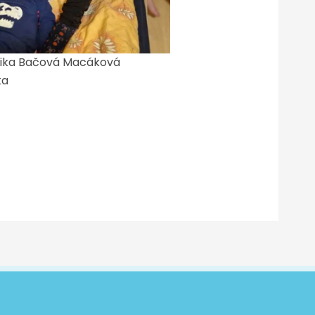
ika Bačová Macáková
ka