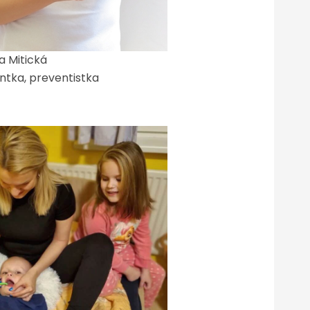
a Mitická
ntka, preventistka