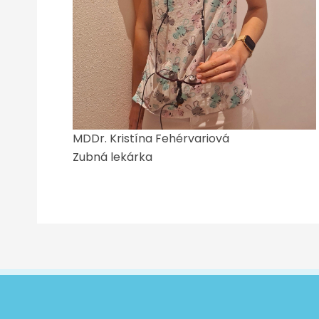
MDDr. Kristína Fehérvariová
Zubná lekárka