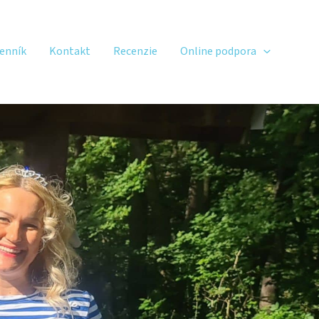
enník
Kontakt
Recenzie
Online podpora