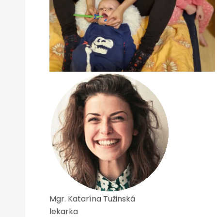
Mgr. Katarína Tužinská
lekarka