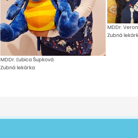
MDDr. Veron
Zubná lekár
MDDr. Ľubica Šupková
Zubná lekárka