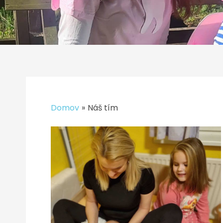
Domov
Náš tím